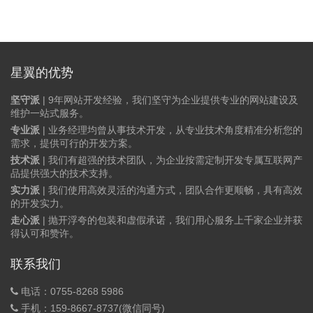
星翼的优势
坚守派
| 9年网站开发经验，我们坚守为企业提供专业的网站建设及
维护一站式服务。
专业派
| 业务经理均曾从事技术开发，从专业技术角度精准分析您的
需求，提供可行的开发方案。
技术派
| 我们有超强的技术团队，为企业按需定制开发专属互联网产
品提供强大的技术支持。
实力派
| 我们使用高效灵活的沟通方式，团队合作更顺畅，具有高效
的开发实力。
走心派
| 抛开浮夸的包装和虚假承诺，我们用心服务上千家企业并获
得认可和赞许。
联系我们
电话：0755-8268 5986
手机：159-8667-8737(微信同号)