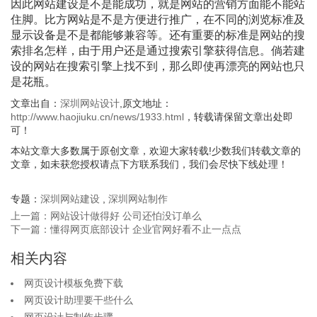
因此网站建设是不是能成功，就是网站的营销方面能不能站
住脚。比方网站是不是方便进行推广，在不同的浏览标准及
显示设备是不是都能够兼容等。还有重要的标准是网站的搜
索排名怎样，由于用户还是通过搜索引擎获得信息。倘若建
设的网站在搜索引擎上找不到，那么即使再漂亮的网站也只
是花瓶。
文章出自：
深圳网站设计
,原文地址：
http://www.haojiuku.cn/news/1933.html
，转载请保留文章出处即
可！
本站文章大多数属于原创文章，欢迎大家转载!少数我们转载文章的
文章，如未获您授权请点下方联系我们，我们会尽快下线处理！
专题：
深圳网站建设
,
深圳网站制作
上一篇：网站设计做得好 公司还怕没订单么
下一篇：懂得网页底部设计 企业官网好看不止一点点
相关内容
网页设计模板免费下载
网页设计助理要干些什么