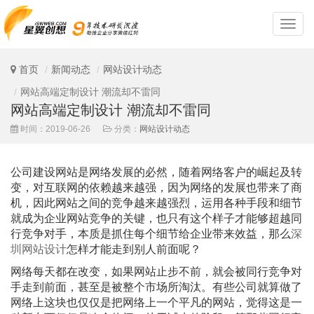
深
圳
网
站
首页
新闻动态
网站设计动态
设
计
网站高端定制设计 潮流却不雷同
网站高端定制设计 潮流却不雷同
时间：2019-06-26
分类：
网站设计动态
公司建设网站是网络发展的必然，随着网络客户的崛起及转
变，对互联网的依赖越来越强，因为网络的发展也带来了商
机，因此网站之间的竞争越来越强烈，运用各种手段和细节
就成为企业网站竞争的关键，也只有这个样子才能够超越同
行竞争对手，本质是抓住每个细节给企业带来效益，那么
深
圳网站设计
怎样才能走到别人前面呢？
网络每天都在改变，如果网站止步不前，就会被同行竞争对
手走到前面，甚至是被整个市场所淘汰。有些公司就算做了
网络上这块也仅仅是把网络上一个平凡的网站，觉得这是一