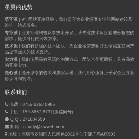
星翼的优势
坚守派
| 9年网站开发经验，我们坚守为企业提供专业的网站建设及
维护一站式服务。
专业派
| 业务经理均曾从事技术开发，从专业技术角度精准分析您的
需求，提供可行的开发方案。
技术派
| 我们有超强的技术团队，为企业按需定制开发专属互联网产
品提供强大的技术支持。
实力派
| 我们使用高效灵活的沟通方式，团队合作更顺畅，具有高效
的开发实力。
走心派
| 抛开浮夸的包装和虚假承诺，我们用心服务上千家企业并获
得认可和赞许。
联系我们
电话：0755-8268 5986
手机：159-8667-8737(微信同号)
Q Q：
271804559
邮箱：cloudy@iswweb.com
地址：深圳市罗湖区人民南路2002号佳宁娜广场A座903