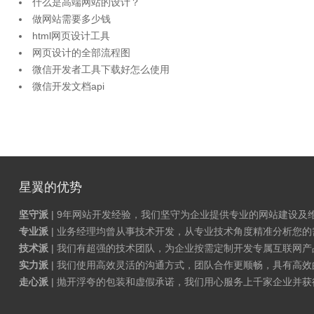
什么是高端网站的设计？
做网站需要多少钱
html网页设计工具
网页设计的全部流程图
微信开发者工具下载好怎么使用
微信开发文档api
星翼的优势
坚守派
| 9年网站开发经验，我们坚守为企业提供专业的网站建设及
专业派
| 业务经理均曾从事技术开发，从专业技术角度精准分析您
技术派
| 我们有超强的技术团队，为企业按需定制开发专属互联网
实力派
| 我们使用高效灵活的沟通方式，团队合作更顺畅，具有高效
走心派
| 抛开浮夸的包装和虚假承诺，我们用心服务上千家企业并