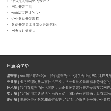
什么是高端网站的设计？
网站开发工具
web网页设计的尺寸
企业微信开发教程
微信开发者工具怎么导出代码
网页设计做多大
星翼的优势
坚守派
| 9年网站开发经验，我们坚守为企业提供专业的网站建设及
专业派
| 业务经理均曾从事技术开发，从专业技术角度精准分析您
技术派
| 我们有超强的技术团队，为企业按需定制开发专属互联网
实力派
| 我们使用高效灵活的沟通方式，团队合作更顺畅，具有高效
走心派
| 抛开浮夸的包装和虚假承诺，我们用心服务上千家企业并