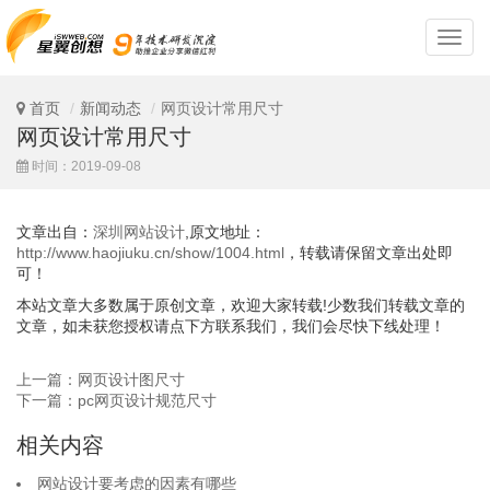
深
圳
网
站
首页
新闻动态
网页设计常用尺寸
设
网页设计常用尺寸
计
时间：2019-09-08
文章出自：
深圳网站设计
,原文地址：
http://www.haojiuku.cn/show/1004.html
，转载请保留文章出处即
可！
本站文章大多数属于原创文章，欢迎大家转载!少数我们转载文章的
文章，如未获您授权请点下方联系我们，我们会尽快下线处理！
上一篇：网页设计图尺寸
下一篇：pc网页设计规范尺寸
相关内容
网站设计要考虑的因素有哪些