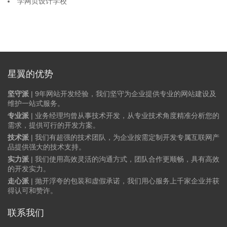
学网页设计学校
星翼的优势
坚守派
| 9年网站开发经验，我们坚守为企业提供专业的网站建设及
维护一站式服务。
专业派
| 业务经理均曾从事技术开发，从专业技术角度精准分析您的
需求，提供可行的开发方案。
技术派
| 我们有超强的技术团队，为企业按需定制开发专属互联网产
品提供强大的技术支持。
实力派
| 我们使用高效灵活的沟通方式，团队合作更顺畅，具有高效
的开发实力。
走心派
| 抛开浮夸的包装和虚假承诺，我们用心服务上千家企业并获
得认可和赞许。
联系我们