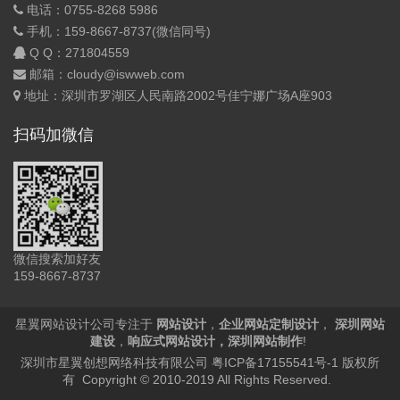
电话：0755-8268 5986
手机：159-8667-8737(微信同号)
Q Q：
271804559
邮箱：cloudy@iswweb.com
地址：深圳市罗湖区人民南路2002号佳宁娜广场A座903
扫码加微信
微信搜索加好友
159-8667-8737
星翼网站设计公司专注于
网站设计
，
企业网站定制设计
，
深圳网站
建设
，
响应式网站设计
，
深圳网站制作
!
深圳市星翼创想网络科技有限公司
粤ICP备17155541号-1
版权所
有 Copyright © 2010-2019 All Rights Reserved.