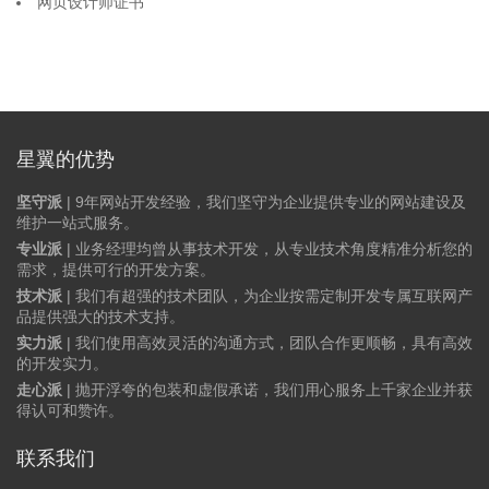
网页设计师证书
星翼的优势
坚守派
| 9年网站开发经验，我们坚守为企业提供专业的网站建设及
维护一站式服务。
专业派
| 业务经理均曾从事技术开发，从专业技术角度精准分析您的
需求，提供可行的开发方案。
技术派
| 我们有超强的技术团队，为企业按需定制开发专属互联网产
品提供强大的技术支持。
实力派
| 我们使用高效灵活的沟通方式，团队合作更顺畅，具有高效
的开发实力。
走心派
| 抛开浮夸的包装和虚假承诺，我们用心服务上千家企业并获
得认可和赞许。
联系我们