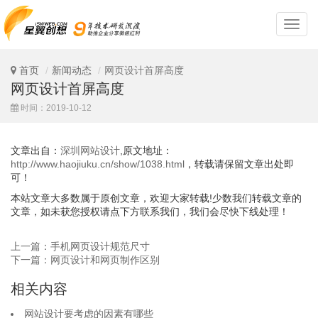
深
圳
网
站
首页
新闻动态
网页设计首屏高度
设
网页设计首屏高度
计
时间：2019-10-12
文章出自：
深圳网站设计
,原文地址：
http://www.haojiuku.cn/show/1038.html
，转载请保留文章出处即
可！
本站文章大多数属于原创文章，欢迎大家转载!少数我们转载文章的
文章，如未获您授权请点下方联系我们，我们会尽快下线处理！
上一篇：手机网页设计规范尺寸
下一篇：网页设计和网页制作区别
相关内容
网站设计要考虑的因素有哪些