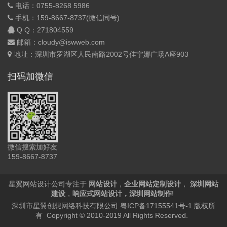
电话：0755-8268 5986
手机：159-8667-8737(微信同号)
Q Q：
271804559
邮箱：cloudy@iswweb.com
地址：深圳市罗湖区人民南路2002号佳宁娜广场A座903
扫码加微信
微信搜索加好友
159-8667-8737
星翼网站设计公司专注于
网站设计
，
企业网站定制设计
，
深圳网站
建设
，
响应式网站设计
，
深圳网站制作
!
深圳市星翼创想网络科技有限公司
粤ICP备17155541号-1
版权所
有 Copyright © 2010-2019 All Rights Reserved.