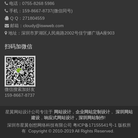
电话：0755-8268 5986
手机：159-8667-8737(微信同号)
Q Q：
271804559
邮箱：cloudy@iswweb.com
地址：深圳市罗湖区人民南路2002号佳宁娜广场A座903
扫码加微信
微信搜索加好友
159-8667-8737
星翼网站设计公司专注于
网站设计
，
企业网站定制设计
，
深圳网站
建设
，
响应式网站设计
，
深圳网站制作
!
深圳市星翼创想网络科技有限公司
粤ICP备17155541号-1
版权所
有 Copyright © 2010-2019 All Rights Reserved.