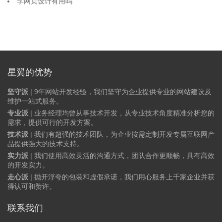
学网页设计有用吗
星翼的优势
坚守派
| 9年网站开发经验，我们坚守为企业提供专业的网站建设及
维护一站式服务。
专业派
| 业务经理均曾从事技术开发，从专业技术角度精准分析您的
需求，提供可行的开发方案。
技术派
| 我们有超强的技术团队，为企业按需定制开发专属互联网产
品提供强大的技术支持。
实力派
| 我们使用高效灵活的沟通方式，团队合作更顺畅，具有高效
的开发实力。
走心派
| 抛开浮夸的包装和虚假承诺，我们用心服务上千家企业并获
得认可和赞许。
联系我们