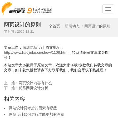
深
圳
网
网页设计的原则
站
首页
新闻动态
网页设计的原则
设
时间：2019-12-21
计
文章出自：
深圳网站设计
,原文地址：
http://www.haojiuku.cn/show/1108.html
，转载请保留文章出处即
可！
本站文章大多数属于原创文章，欢迎大家转载!少数我们转载文章的
文章，如未获您授权请点下方联系我们，我们会尽快下线处理！
上一篇：网页设计内容有什么
下一篇：优秀网页设计分析
相关内容
网站设计要考虑的因素有哪些
网站设计如何进行才能更加有创意