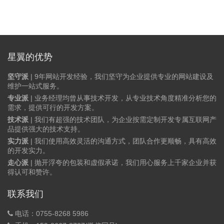
星翼的优势
坚守派
| 9年网站开发经验，我们坚守为企业提供专业的网站建设及
维护一站式服务。
专业派
| 业务经理均曾从事技术开发，从专业技术角度精准分析您的
需求，提供可行的开发方案。
技术派
| 我们有超强的技术团队，为企业按需定制开发专属互联网产
品提供强大的技术支持。
实力派
| 我们使用高效灵活的沟通方式，团队合作更顺畅，具有高效
的开发实力。
走心派
| 抛开浮夸的包装和虚假承诺，我们用心服务上千家企业并获
得认可和赞许。
联系我们
电话：0755-8268 5986