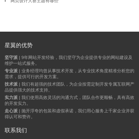
网页设计大赛主题有哪些
星翼的优势
坚守派
| 9年网站开发经验，我们坚守为企业提供专业的网站建设及
维护一站式服务。
专业派
| 业务经理均曾从事技术开发，从专业技术角度精准分析您的
需求，提供可行的开发方案。
技术派
| 我们有超强的技术团队，为企业按需定制开发专属互联网产
品提供强大的技术支持。
实力派
| 我们使用高效灵活的沟通方式，团队合作更顺畅，具有高效
的开发实力。
走心派
| 抛开浮夸的包装和虚假承诺，我们用心服务上千家企业并获
得认可和赞许。
联系我们