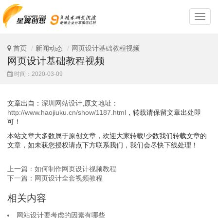
深
圳
网
站
首页
新闻动态
网页设计基础教程视频
设
网页设计基础教程视频
计
时间：2020-03-09
文章出自：
深圳网站设计
,原文地址：
http://www.haojiuku.cn/show/1187.html
，转载请保留文章出处即
可！
本站文章大多数属于原创文章，欢迎大家转载!少数我们转载文章的
文章，如未获您授权请点下方联系我们，我们会尽快下线处理！
上一篇：如何制作网页设计视频教程
下一篇：网页设计全套视频教程
相关内容
网站设计要考虑的因素有哪些