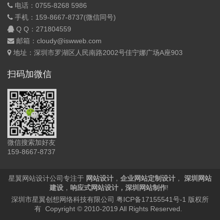
电话：0755-8268 5986
手机：159-8667-8737(微信同号)
Q Q：
271804559
邮箱：cloudy@iswweb.com
地址：深圳市罗湖区人民南路2002号佳宁娜广场A座903
扫码加微信
微信搜索加好友
159-8667-8737
星翼网站设计公司专注于
网站设计
，
企业网站定制设计
，
深圳网站
建设
，
响应式网站设计
，
深圳网站制作
!
深圳市星翼创想网络科技有限公司
粤ICP备17155541号-1
版权所
有 Copyright © 2010-2019 All Rights Reserved.