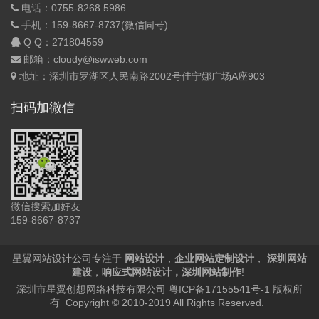
电话：0755-8268 5986
手机：159-8667-8737(微信同号)
Q Q：
271804559
邮箱：cloudy@iswweb.com
地址：深圳市罗湖区人民南路2002号佳宁娜广场A座903
扫码加微信
微信搜索加好友
159-8667-8737
星翼网站设计公司专注于
网站设计
，
企业网站定制设计
，
深圳网站
建设
，
响应式网站设计
，
深圳网站制作
!
深圳市星翼创想网络科技有限公司
粤ICP备17155541号-1
版权所
有 Copyright © 2010-2019 All Rights Reserved.