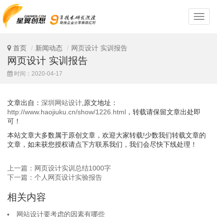
深
圳
网
站
首页
新闻动态
网页设计 实训报告
设
网页设计 实训报告
计
时间：2020-04-17
文章出自：
深圳网站设计
,原文地址：
http://www.haojiuku.cn/show/1226.html
，转载请保留文章出处即
可！
本站文章大多数属于原创文章，欢迎大家转载!少数我们转载文章的
文章，如未获您授权请点下方联系我们，我们会尽快下线处理！
上一篇：网页设计实训总结1000字
下一篇：个人网页设计实验报告
相关内容
网站设计要考虑的因素有哪些