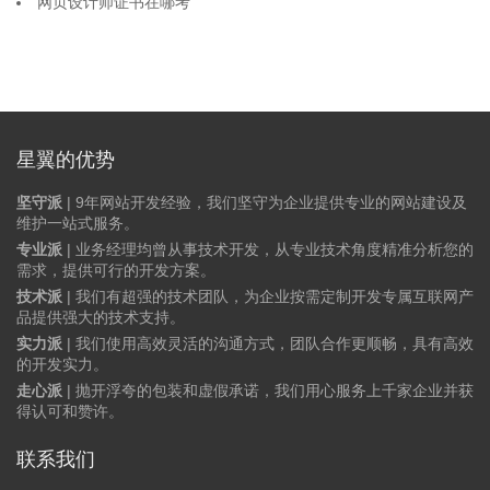
网页设计师证书在哪考
星翼的优势
坚守派
| 9年网站开发经验，我们坚守为企业提供专业的网站建设及
维护一站式服务。
专业派
| 业务经理均曾从事技术开发，从专业技术角度精准分析您的
需求，提供可行的开发方案。
技术派
| 我们有超强的技术团队，为企业按需定制开发专属互联网产
品提供强大的技术支持。
实力派
| 我们使用高效灵活的沟通方式，团队合作更顺畅，具有高效
的开发实力。
走心派
| 抛开浮夸的包装和虚假承诺，我们用心服务上千家企业并获
得认可和赞许。
联系我们