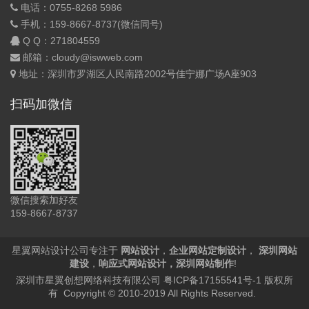
电话：0755-8268 5986
手机：159-8667-8737(微信同号)
Q Q：
271804559
邮箱：cloudy@iswweb.com
地址：深圳市罗湖区人民南路2002号佳宁娜广场A座903
扫码加微信
微信搜索加好友
159-8667-8737
星翼网站设计公司专注于
网站设计
，
企业网站定制设计
，
深圳网站
建设
，
响应式网站设计
，
深圳网站制作
!
深圳市星翼创想网络科技有限公司
粤ICP备17155541号-1
版权所
有 Copyright © 2010-2019 All Rights Reserved.