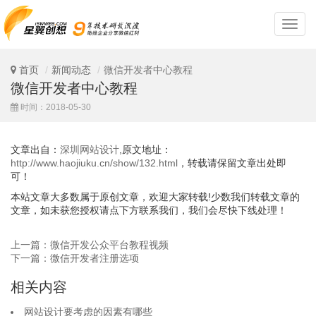
深
圳
网
站
首页
新闻动态
微信开发者中心教程
设
微信开发者中心教程
计
时间：2018-05-30
文章出自：
深圳网站设计
,原文地址：
http://www.haojiuku.cn/show/132.html
，转载请保留文章出处即
可！
本站文章大多数属于原创文章，欢迎大家转载!少数我们转载文章的
文章，如未获您授权请点下方联系我们，我们会尽快下线处理！
上一篇：微信开发公众平台教程视频
下一篇：微信开发者注册选项
相关内容
网站设计要考虑的因素有哪些