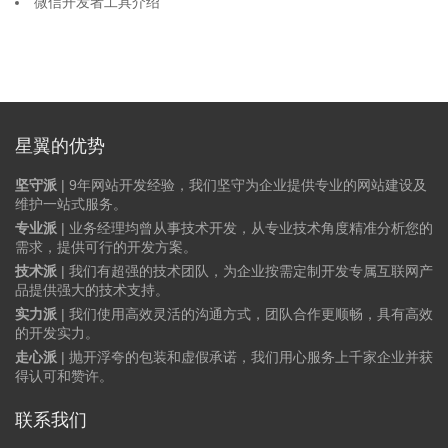
微信开发者工具介绍
星翼的优势
坚守派
| 9年网站开发经验，我们坚守为企业提供专业的网站建设及
维护一站式服务。
专业派
| 业务经理均曾从事技术开发，从专业技术角度精准分析您的
需求，提供可行的开发方案。
技术派
| 我们有超强的技术团队，为企业按需定制开发专属互联网产
品提供强大的技术支持。
实力派
| 我们使用高效灵活的沟通方式，团队合作更顺畅，具有高效
的开发实力。
走心派
| 抛开浮夸的包装和虚假承诺，我们用心服务上千家企业并获
得认可和赞许。
联系我们