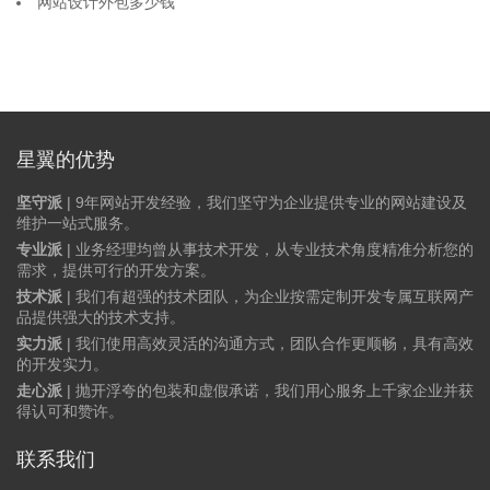
网站设计外包多少钱
星翼的优势
坚守派
| 9年网站开发经验，我们坚守为企业提供专业的网站建设及
维护一站式服务。
专业派
| 业务经理均曾从事技术开发，从专业技术角度精准分析您的
需求，提供可行的开发方案。
技术派
| 我们有超强的技术团队，为企业按需定制开发专属互联网产
品提供强大的技术支持。
实力派
| 我们使用高效灵活的沟通方式，团队合作更顺畅，具有高效
的开发实力。
走心派
| 抛开浮夸的包装和虚假承诺，我们用心服务上千家企业并获
得认可和赞许。
联系我们