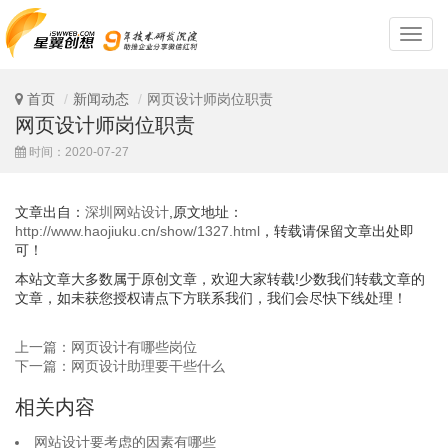
深
圳
网
站
首页
新闻动态
网页设计师岗位职责
设
网页设计师岗位职责
计
时间：2020-07-27
文章出自：
深圳网站设计
,原文地址：
http://www.haojiuku.cn/show/1327.html
，转载请保留文章出处即
可！
本站文章大多数属于原创文章，欢迎大家转载!少数我们转载文章的
文章，如未获您授权请点下方联系我们，我们会尽快下线处理！
上一篇：网页设计有哪些岗位
下一篇：网页设计助理要干些什么
相关内容
网站设计要考虑的因素有哪些