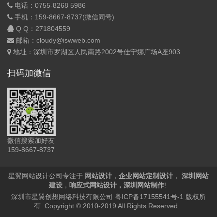
电话：0755-8268 5986
手机：159-8667-8737(微信同号)
Q Q：
271804559
邮箱：cloudy@iswweb.com
地址：深圳市罗湖区人民南路2002号佳宁娜广场A座903
扫码加微信
微信搜索加好友
159-8667-8737
星翼网站设计公司专注于
网站设计
，
企业网站定制设计
，
深圳网站
建设
，
响应式网站设计
，
深圳网站制作
!
深圳市星翼创想网络科技有限公司
粤ICP备17155541号-1
版权所
有 Copyright © 2010-2019 All Rights Reserved.