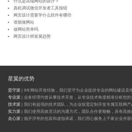
什么是高端网站的设计？
真机调试微信开发者工具报错
网页设计需要学什么软件有哪些
谁能做网站
做网站简单吗
网页设计师发展趋势
星翼的优势
坚守派
| 9年网站开发经验，我们坚守为企业提供专业的网站建设及
专业派
| 业务经理均曾从事技术开发，从专业技术角度精准分析您
技术派
| 我们有超强的技术团队，为企业按需定制开发专属互联网
实力派
| 我们使用高效灵活的沟通方式，团队合作更顺畅，具有高效
走心派
| 抛开浮夸的包装和虚假承诺，我们用心服务上千家企业并