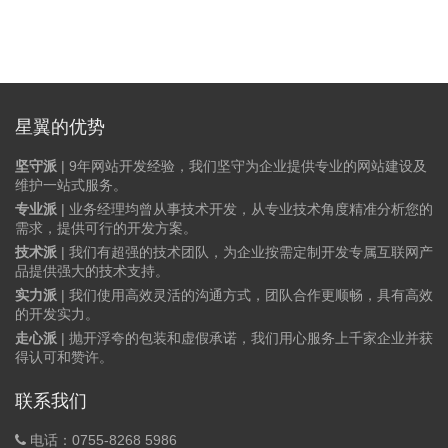
星翼的优势
坚守派
| 9年网站开发经验，我们坚守为企业提供专业的网站建设及
维护一站式服务。
专业派
| 业务经理均曾从事技术开发，从专业技术角度精准分析您的
需求，提供可行的开发方案。
技术派
| 我们有超强的技术团队，为企业按需定制开发专属互联网产
品提供强大的技术支持。
实力派
| 我们使用高效灵活的沟通方式，团队合作更顺畅，具有高效
的开发实力。
走心派
| 抛开浮夸的包装和虚假承诺，我们用心服务上千家企业并获
得认可和赞许。
联系我们
电话：0755-8268 5986