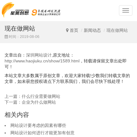
深
圳
网
现在做网站
站
首页
新闻动态
现在做网站
设
时间：2019-08-06
计
文章出自：
深圳网站设计
,原文地址：
http://www.haojiuku.cn/show/1589.html
，转载请保留文章出处即
可！
本站文章大多数属于原创文章，欢迎大家转载!少数我们转载文章的
文章，如未获您授权请点下方联系我们，我们会尽快下线处理！
上一篇：什么行业需要做网站
下一篇：企业为什么做网站
相关内容
网站设计要考虑的因素有哪些
网站设计如何进行才能更加有创意