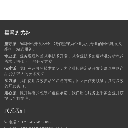
星翼的优势
坚守派
| 9年网站开发经验，我们坚守为企业提供专业的网站建设及
维护一站式服务。
专业派
| 业务经理均曾从事技术开发，从专业技术角度精准分析您的
需求，提供可行的开发方案。
技术派
| 我们有超强的技术团队，为企业按需定制开发专属互联网产
品提供强大的技术支持。
实力派
| 我们使用高效灵活的沟通方式，团队合作更顺畅，具有高效
的开发实力。
走心派
| 抛开浮夸的包装和虚假承诺，我们用心服务上千家企业并获
得认可和赞许。
联系我们
电话：0755-8268 5986