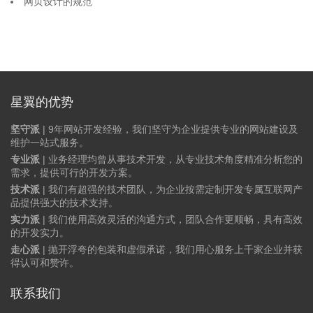
网页设计的规范
星翼的优势
坚守派
| 9年网站开发经验，我们坚守为企业提供专业的网站建设及
维护一站式服务。
专业派
| 业务经理均曾从事技术开发，从专业技术角度精准分析您的
需求，提供可行的开发方案。
技术派
| 我们有超强的技术团队，为企业按需定制开发专属互联网产
品提供强大的技术支持。
实力派
| 我们使用高效灵活的沟通方式，团队合作更顺畅，具有高效
的开发实力。
走心派
| 抛开浮夸的包装和虚假承诺，我们用心服务上千家企业并获
得认可和赞许。
联系我们