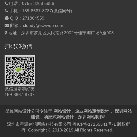
电话：0755-8268 5986
手机：159-8667-8737(微信同号)
Q Q：
271804559
邮箱：cloudy@iswweb.com
地址：深圳市罗湖区人民南路2002号佳宁娜广场A座903
扫码加微信
微信搜索加好友
159-8667-8737
星翼网站设计公司专注于
网站设计
，
企业网站定制设计
，
深圳网站
建设
，
响应式网站设计
，
深圳网站制作
!
深圳市星翼创想网络科技有限公司
粤ICP备17155541号-1
版权所
有 Copyright © 2010-2019 All Rights Reserved.