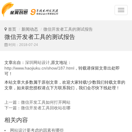
深
圳
网
站
首页
新闻动态
微信开发者工具的测试报告
设
微信开发者工具的测试报告
计
时间：2018-07-24
文章出自：
深圳网站设计
,原文地址：
http://www.haojiuku.cn/show/187.html
，转载请保留文章出处即
可！
本站文章大多数属于原创文章，欢迎大家转载!少数我们转载文章的
文章，如未获您授权请点下方联系我们，我们会尽快下线处理！
上一篇：微信开发工具如何打开网站
下一篇：微信开发者工具回收站在哪
相关内容
网站设计要考虑的因素有哪些