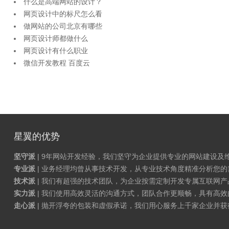
什么是高端网站的设计？
网页设计中的标尺怎么看
做网站的公司北京有哪些
网页设计师都做什么
网页设计有什么职业
微信开发教程 百度云
星翼的优势
坚守派
| 9年网站开发经验，我们坚守为企业提供专业的网站建设及
专业派
| 业务经理均曾从事技术开发，从专业技术角度精准分析您
技术派
| 我们有超强的技术团队，为企业按需定制开发专属互联网
实力派
| 我们使用高效灵活的沟通方式，团队合作更顺畅，具有高效
走心派
| 抛开浮夸的包装和虚假承诺，我们用心服务上千家企业并