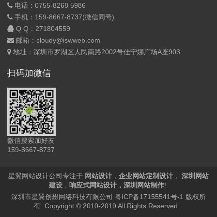
电话：0755-8268 5986
手机：159-8667-8737(微信同号)
Q Q：
271804559
邮箱：cloudy@iswweb.com
地址：深圳市罗湖区人民南路2002号佳宁娜广场A座903
扫码加微信
微信搜索加好友
159-8667-8737
星翼网站设计公司专注于
网站设计
，
企业网站定制设计
，
深圳网站
建设
，
响应式网站设计
，
深圳网站制作
!
深圳市星翼创想网络科技有限公司
粤ICP备17155541号-1
版权所
有 Copyright © 2010-2019 All Rights Reserved.