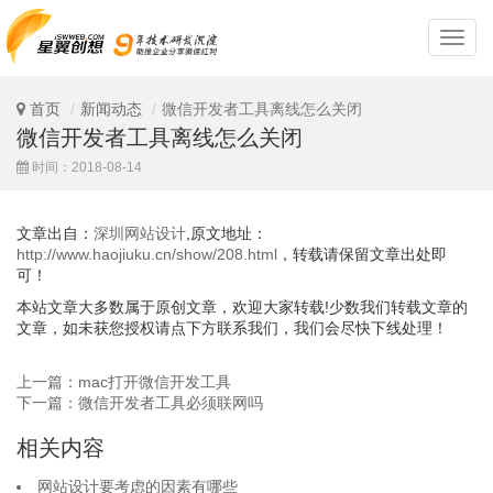
深
圳
网
站
首页
新闻动态
微信开发者工具离线怎么关闭
设
微信开发者工具离线怎么关闭
计
时间：2018-08-14
文章出自：
深圳网站设计
,原文地址：
http://www.haojiuku.cn/show/208.html
，转载请保留文章出处即
可！
本站文章大多数属于原创文章，欢迎大家转载!少数我们转载文章的
文章，如未获您授权请点下方联系我们，我们会尽快下线处理！
上一篇：mac打开微信开发工具
下一篇：微信开发者工具必须联网吗
相关内容
网站设计要考虑的因素有哪些