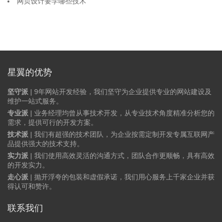
网页设计要学哪些技术
星翼的优势
坚守派
| 9年网站开发经验，我们坚守为企业提供专业的网站建设及
维护一站式服务。
专业派
| 业务经理均曾从事技术开发，从专业技术角度精准分析您的
需求，提供可行的开发方案。
技术派
| 我们有超强的技术团队，为企业按需定制开发专属互联网产
品提供强大的技术支持。
实力派
| 我们使用高效灵活的沟通方式，团队合作更顺畅，具有高效
的开发实力。
走心派
| 抛开浮夸的包装和虚假承诺，我们用心服务上千家企业并获
得认可和赞许。
联系我们