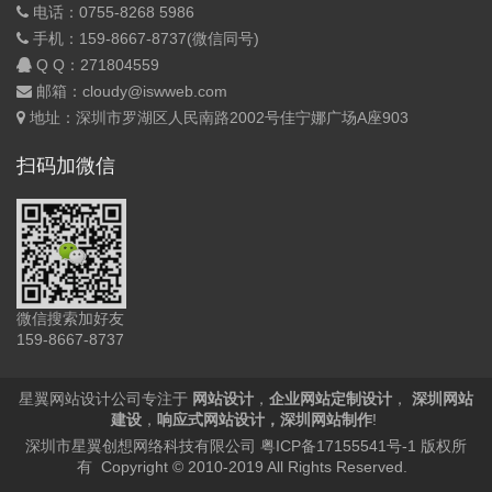
电话：0755-8268 5986
手机：159-8667-8737(微信同号)
Q Q：
271804559
邮箱：cloudy@iswweb.com
地址：深圳市罗湖区人民南路2002号佳宁娜广场A座903
扫码加微信
微信搜索加好友
159-8667-8737
星翼网站设计公司专注于
网站设计
，
企业网站定制设计
，
深圳网站
建设
，
响应式网站设计
，
深圳网站制作
!
深圳市星翼创想网络科技有限公司
粤ICP备17155541号-1
版权所
有 Copyright © 2010-2019 All Rights Reserved.