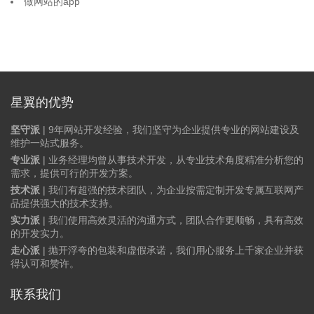
做网站的app
星翼的优势
坚守派
| 9年网站开发经验，我们坚守为企业提供专业的网站建设及
维护一站式服务。
专业派
| 业务经理均曾从事技术开发，从专业技术角度精准分析您的
需求，提供可行的开发方案。
技术派
| 我们有超强的技术团队，为企业按需定制开发专属互联网产
品提供强大的技术支持。
实力派
| 我们使用高效灵活的沟通方式，团队合作更顺畅，具有高效
的开发实力。
走心派
| 抛开浮夸的包装和虚假承诺，我们用心服务上千家企业并获
得认可和赞许。
联系我们