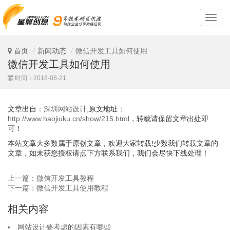
深
圳
网
站
首页
新闻动态
微信开发工具如何使用
设
微信开发工具如何使用
计
时间：2018-08-21
文章出自：
深圳网站设计
,原文地址：
http://www.haojiuku.cn/show/215.html
，转载请保留文章出处即
可！
本站文章大多数属于原创文章，欢迎大家转载!少数我们转载文章的
文章，如未获您授权请点下方联系我们，我们会尽快下线处理！
上一篇：微信开发工具教程
下一篇：微信开发工具使用教程
相关内容
网站设计要考虑的因素有哪些