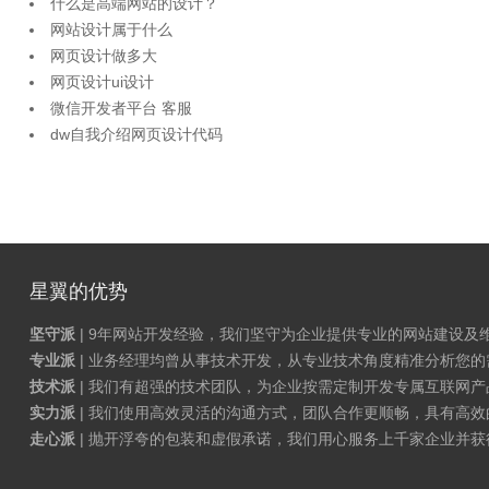
什么是高端网站的设计？
网站设计属于什么
网页设计做多大
网页设计ui设计
微信开发者平台 客服
dw自我介绍网页设计代码
星翼的优势
坚守派
| 9年网站开发经验，我们坚守为企业提供专业的网站建设及
专业派
| 业务经理均曾从事技术开发，从专业技术角度精准分析您
技术派
| 我们有超强的技术团队，为企业按需定制开发专属互联网
实力派
| 我们使用高效灵活的沟通方式，团队合作更顺畅，具有高效
走心派
| 抛开浮夸的包装和虚假承诺，我们用心服务上千家企业并