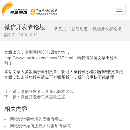
深
圳
网
微信开发者论坛
站
首页
新闻动态
微信开发者论坛
设
时间：2018-10-12
计
文章出自：
深圳网站设计
,原文地址：
http://www.haojiuku.cn/show/267.html
，转载请保留文章出处即
可！
本站文章大多数属于原创文章，欢迎大家转载!少数我们转载文章的
文章，如未获您授权请点下方联系我们，我们会尽快下线处理！
上一篇：微信开发者工具显示版本太低
下一篇：微信开发者工具更改位置
相关内容
网站设计要考虑的因素有哪些
网站设计如何进行才能更加有创意