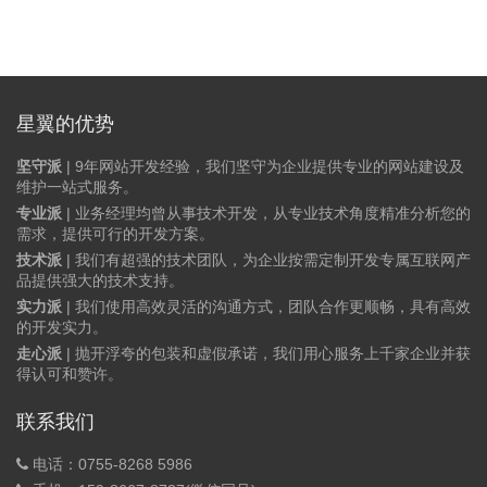
星翼的优势
坚守派
| 9年网站开发经验，我们坚守为企业提供专业的网站建设及
维护一站式服务。
专业派
| 业务经理均曾从事技术开发，从专业技术角度精准分析您的
需求，提供可行的开发方案。
技术派
| 我们有超强的技术团队，为企业按需定制开发专属互联网产
品提供强大的技术支持。
实力派
| 我们使用高效灵活的沟通方式，团队合作更顺畅，具有高效
的开发实力。
走心派
| 抛开浮夸的包装和虚假承诺，我们用心服务上千家企业并获
得认可和赞许。
联系我们
电话：0755-8268 5986