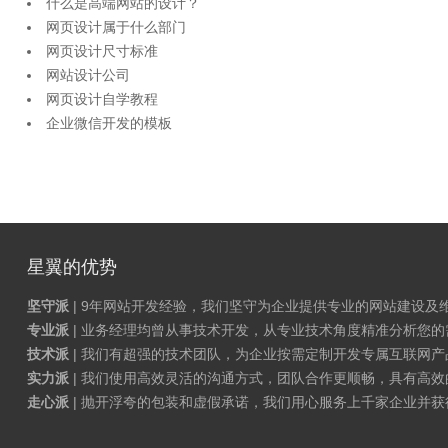
什么是高端网站的设计？
网页设计属于什么部门
网页设计尺寸标准
网站设计公司
网页设计自学教程
企业微信开发的模板
星翼的优势
坚守派
| 9年网站开发经验，我们坚守为企业提供专业的网站建设及
专业派
| 业务经理均曾从事技术开发，从专业技术角度精准分析您
技术派
| 我们有超强的技术团队，为企业按需定制开发专属互联网
实力派
| 我们使用高效灵活的沟通方式，团队合作更顺畅，具有高效
走心派
| 抛开浮夸的包装和虚假承诺，我们用心服务上千家企业并