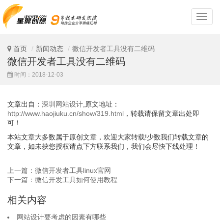
深
圳
网
站
首页
新闻动态
微信开发者工具没有二维码
设
微信开发者工具没有二维码
计
时间：2018-12-03
文章出自：
深圳网站设计
,原文地址：
http://www.haojiuku.cn/show/319.html
，转载请保留文章出处即
可！
本站文章大多数属于原创文章，欢迎大家转载!少数我们转载文章的
文章，如未获您授权请点下方联系我们，我们会尽快下线处理！
上一篇：微信开发者工具linux官网
下一篇：微信开发工具如何使用教程
相关内容
网站设计要考虑的因素有哪些