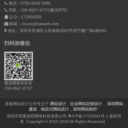
电话：0755-8268 5986
手机：159-8667-8737(微信同号)
Q Q：
271804559
邮箱：cloudy@iswweb.com
地址：深圳市罗湖区人民南路2002号佳宁娜广场A座903
扫码加微信
微信搜索加好友
159-8667-8737
星翼网站设计公司专注于
网站设计
，
企业网站定制设计
，
深圳网站
建设
，
响应式网站设计
，
深圳网站制作
!
深圳市星翼创想网络科技有限公司
粤ICP备17155541号-1
版权所
有 Copyright © 2010-2019 All Rights Reserved.