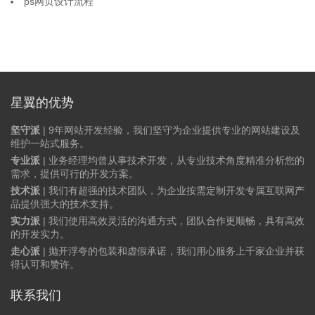
ps网页设计流程
星翼的优势
坚守派
| 9年网站开发经验，我们坚守为企业提供专业的网站建设及
维护一站式服务。
专业派
| 业务经理均曾从事技术开发，从专业技术角度精准分析您的
需求，提供可行的开发方案。
技术派
| 我们有超强的技术团队，为企业按需定制开发专属互联网产
品提供强大的技术支持。
实力派
| 我们使用高效灵活的沟通方式，团队合作更顺畅，具有高效
的开发实力。
走心派
| 抛开浮夸的包装和虚假承诺，我们用心服务上千家企业并获
得认可和赞许。
联系我们