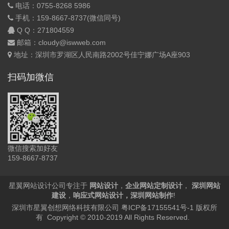
电话：0755-8268 5986
手机：159-8667-8737(微信同号)
Q Q：
271804559
邮箱：cloudy@iswweb.com
地址：深圳市罗湖区人民南路2002号佳宁娜广场A座903
扫码加微信
微信搜索加好友
159-8667-8737
星翼网站设计公司专注于
网站设计
，
企业网站定制设计
，
深圳网站
建设
，
响应式网站设计
，
深圳网站制作
!
深圳市星翼创想网络科技有限公司
粤ICP备17155541号-1
版权所
有 Copyright © 2010-2019 All Rights Reserved.