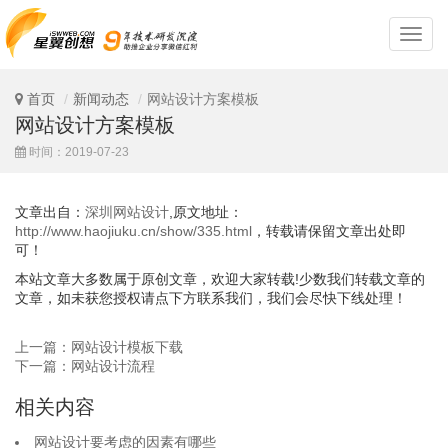
深
圳
网
站
首页
新闻动态
网站设计方案模板
设
网站设计方案模板
计
时间：2019-07-23
文章出自：
深圳网站设计
,原文地址：
http://www.haojiuku.cn/show/335.html
，转载请保留文章出处即
可！
本站文章大多数属于原创文章，欢迎大家转载!少数我们转载文章的
文章，如未获您授权请点下方联系我们，我们会尽快下线处理！
上一篇：网站设计模板下载
下一篇：网站设计流程
相关内容
网站设计要考虑的因素有哪些