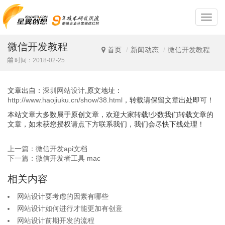
深
圳
网
微信开发教程
站
首页
新闻动态
微信开发教程
设
时间：2018-02-25
计
文章出自：
深圳网站设计
,原文地址：
http://www.haojiuku.cn/show/38.html
，转载请保留文章出处即可！
本站文章大多数属于原创文章，欢迎大家转载!少数我们转载文章的
文章，如未获您授权请点下方联系我们，我们会尽快下线处理！
上一篇：微信开发api文档
下一篇：微信开发者工具 mac
相关内容
网站设计要考虑的因素有哪些
网站设计如何进行才能更加有创意
网站设计前期开发的流程