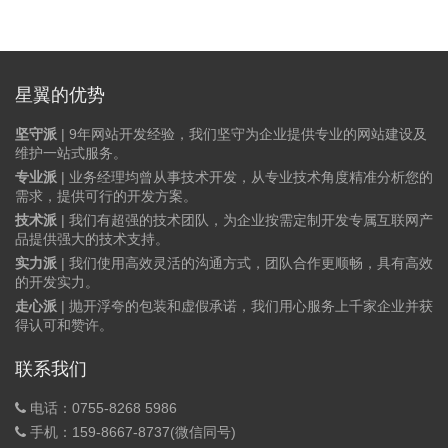
星翼的优势
坚守派
| 9年网站开发经验，我们坚守为企业提供专业的网站建设及
维护一站式服务。
专业派
| 业务经理均曾从事技术开发，从专业技术角度精准分析您的
需求，提供可行的开发方案。
技术派
| 我们有超强的技术团队，为企业按需定制开发专属互联网产
品提供强大的技术支持。
实力派
| 我们使用高效灵活的沟通方式，团队合作更顺畅，具有高效
的开发实力。
走心派
| 抛开浮夸的包装和虚假承诺，我们用心服务上千家企业并获
得认可和赞许。
联系我们
电话：0755-8268 5986
手机：159-8667-8737(微信同号)