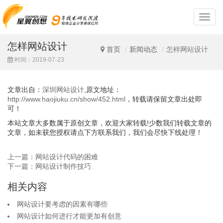
深
圳
网
怎样网站设计
站
首页
新闻动态
怎样网站设计
设
时间：2019-07-23
计
文章出自：
深圳网站设计
,原文地址：
http://www.haojiuku.cn/show/452.html
，转载请保留文章出处即
可！
本站文章大多数属于原创文章，欢迎大家转载!少数我们转载文章的
文章，如未获您授权请点下方联系我们，我们会尽快下线处理！
上一篇：网站设计代码的困难
下一篇：网站设计制作技巧
相关内容
网站设计要考虑的因素有哪些
网站设计如何进行才能更加有创意