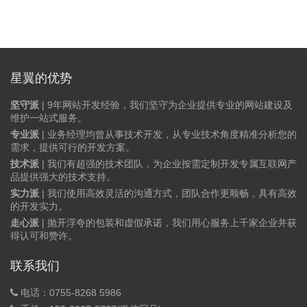
星翼的优势
坚守派
| 9年网站开发经验，我们坚守为企业提供专业的网站建设及
维护一站式服务。
专业派
| 业务经理均曾从事技术开发，从专业技术角度精准分析您的
需求，提供可行的开发方案。
技术派
| 我们有超强的技术团队，为企业按需定制开发专属互联网产
品提供强大的技术支持。
实力派
| 我们使用高效灵活的沟通方式，团队合作更顺畅，具有高效
的开发实力。
走心派
| 抛开浮夸的包装和虚假承诺，我们用心服务上千家企业并获
得认可和赞许。
联系我们
电话：0755-8268 5986