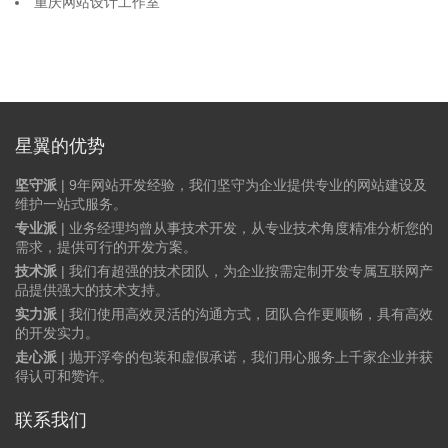
重庆网站设计工作室
星翼的优势
坚守派
| 9年网站开发经验，我们坚守为企业提供专业的网站建设及
维护一站式服务。
专业派
| 业务经理均曾从事技术开发，从专业技术角度精准分析您的
需求，提供可行的开发方案。
技术派
| 我们有超强的技术团队，为企业按需定制开发专属互联网产
品提供强大的技术支持。
实力派
| 我们使用高效灵活的沟通方式，团队合作更顺畅，具有高效
的开发实力。
走心派
| 抛开浮夸的包装和虚假承诺，我们用心服务上千家企业并获
得认可和赞许。
联系我们