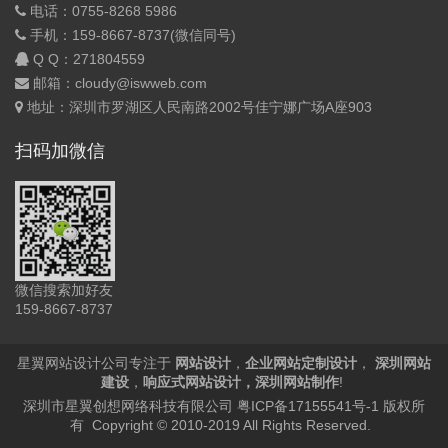
电话：0755-8268 5986
手机：159-8667-8737(微信同号)
Q Q：
271804559
邮箱：cloudy@iswweb.com
地址：深圳市罗湖区人民南路2002号佳宁娜广场A座903
扫码加微信
微信搜索加好友
159-8667-8737
星翼网站设计公司专注于
网站设计
，
企业网站定制设计
，
深圳网站
建设
，
响应式网站设计
，
深圳网站制作
!
深圳市星翼创想网络科技有限公司
粤ICP备17155541号-1
版权所
有 Copyright © 2010-2019 All Rights Reserved.