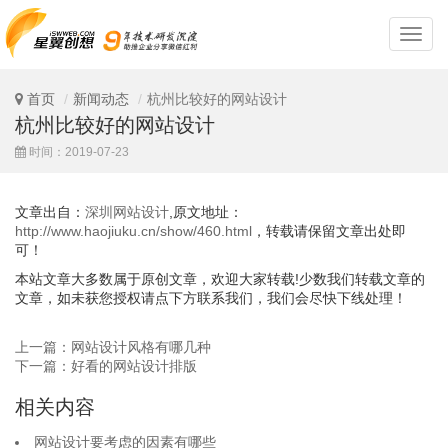
深
圳
网
站
首页
新闻动态
杭州比较好的网站设计
设
杭州比较好的网站设计
计
时间：2019-07-23
文章出自：
深圳网站设计
,原文地址：
http://www.haojiuku.cn/show/460.html
，转载请保留文章出处即
可！
本站文章大多数属于原创文章，欢迎大家转载!少数我们转载文章的
文章，如未获您授权请点下方联系我们，我们会尽快下线处理！
上一篇：网站设计风格有哪几种
下一篇：好看的网站设计排版
相关内容
网站设计要考虑的因素有哪些