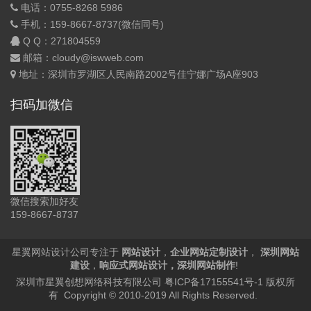
电话：0755-8268 5986
手机：159-8667-8737(微信同号)
Q Q：
271804559
邮箱：cloudy@iswweb.com
地址：深圳市罗湖区人民南路2002号佳宁娜广场A座903
扫码加微信
微信搜索加好友
159-8667-8737
星翼网站设计公司专注于
网站设计
，
企业网站定制设计
，
深圳网站
建设
，
响应式网站设计
，
深圳网站制作
!
深圳市星翼创想网络科技有限公司
粤ICP备17155541号-1
版权所
有 Copyright © 2010-2019 All Rights Reserved.