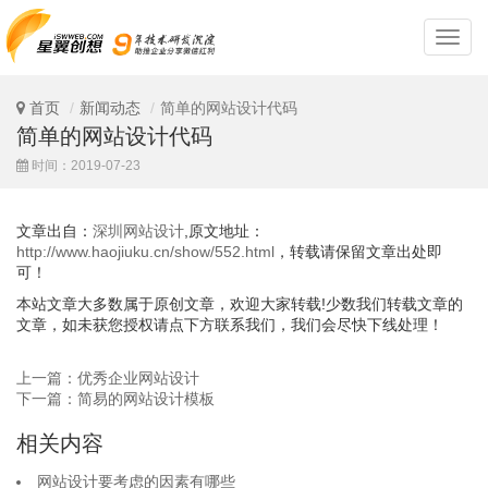
深
圳
网
站
首页
新闻动态
简单的网站设计代码
设
简单的网站设计代码
计
时间：2019-07-23
文章出自：
深圳网站设计
,原文地址：
http://www.haojiuku.cn/show/552.html
，转载请保留文章出处即
可！
本站文章大多数属于原创文章，欢迎大家转载!少数我们转载文章的
文章，如未获您授权请点下方联系我们，我们会尽快下线处理！
上一篇：优秀企业网站设计
下一篇：简易的网站设计模板
相关内容
网站设计要考虑的因素有哪些