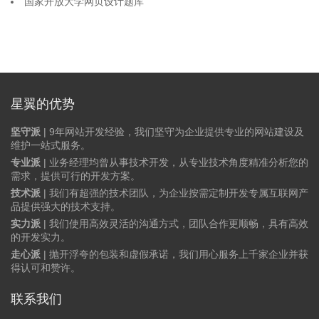
国家开放大学网页设计题库
星翼的优势
坚守派
| 9年网站开发经验，我们坚守为企业提供专业的网站建设及
维护一站式服务。
专业派
| 业务经理均曾从事技术开发，从专业技术角度精准分析您的
需求，提供可行的开发方案。
技术派
| 我们有超强的技术团队，为企业按需定制开发专属互联网产
品提供强大的技术支持。
实力派
| 我们使用高效灵活的沟通方式，团队合作更顺畅，具有高效
的开发实力。
走心派
| 抛开浮夸的包装和虚假承诺，我们用心服务上千家企业并获
得认可和赞许。
联系我们