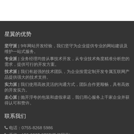
星翼的优势
坚守派
| 9年网站开发经验，我们坚守为企业提供专业的网站建设及
维护一站式服务。
专业派
| 业务经理均曾从事技术开发，从专业技术角度精准分析您的
需求，提供可行的开发方案。
技术派
| 我们有超强的技术团队，为企业按需定制开发专属互联网产
品提供强大的技术支持。
实力派
| 我们使用高效灵活的沟通方式，团队合作更顺畅，具有高效
的开发实力。
走心派
| 抛开浮夸的包装和虚假承诺，我们用心服务上千家企业并获
得认可和赞许。
联系我们
电话：0755-8268 5986