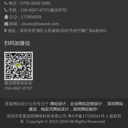
电话：0755-8268 5986
手机：159-8667-8737(微信同号)
Q Q：
271804559
邮箱：cloudy@iswweb.com
地址：深圳市罗湖区人民南路2002号佳宁娜广场A座903
扫码加微信
微信搜索加好友
159-8667-8737
星翼网站设计公司专注于
网站设计
，
企业网站定制设计
，
深圳网站
建设
，
响应式网站设计
，
深圳网站制作
!
深圳市星翼创想网络科技有限公司
粤ICP备17155541号-1
版权所
有 Copyright © 2010-2019 All Rights Reserved.