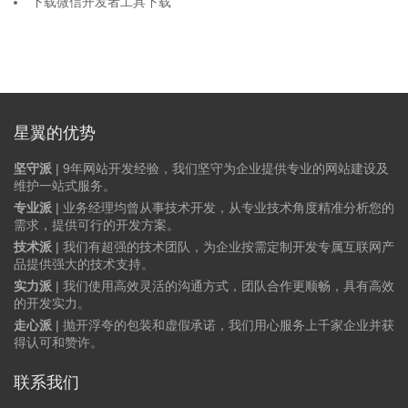
下载微信开发者工具下载
星翼的优势
坚守派
| 9年网站开发经验，我们坚守为企业提供专业的网站建设及
维护一站式服务。
专业派
| 业务经理均曾从事技术开发，从专业技术角度精准分析您的
需求，提供可行的开发方案。
技术派
| 我们有超强的技术团队，为企业按需定制开发专属互联网产
品提供强大的技术支持。
实力派
| 我们使用高效灵活的沟通方式，团队合作更顺畅，具有高效
的开发实力。
走心派
| 抛开浮夸的包装和虚假承诺，我们用心服务上千家企业并获
得认可和赞许。
联系我们