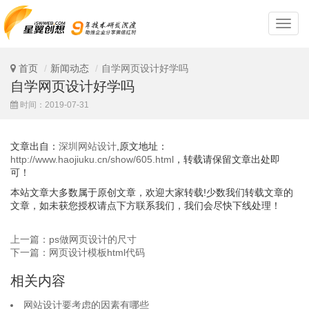
深
圳
网
站
首页
新闻动态
自学网页设计好学吗
设
自学网页设计好学吗
计
时间：2019-07-31
文章出自：
深圳网站设计
,原文地址：
http://www.haojiuku.cn/show/605.html
，转载请保留文章出处即
可！
本站文章大多数属于原创文章，欢迎大家转载!少数我们转载文章的
文章，如未获您授权请点下方联系我们，我们会尽快下线处理！
上一篇：ps做网页设计的尺寸
下一篇：网页设计模板html代码
相关内容
网站设计要考虑的因素有哪些