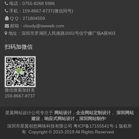
电话：0755-8268 5986
手机：159-8667-8737(微信同号)
Q Q：
271804559
邮箱：cloudy@iswweb.com
地址：深圳市罗湖区人民南路2002号佳宁娜广场A座903
扫码加微信
微信搜索加好友
159-8667-8737
星翼网站设计公司专注于
网站设计
，
企业网站定制设计
，
深圳网站
建设
，
响应式网站设计
，
深圳网站制作
!
深圳市星翼创想网络科技有限公司
粤ICP备17155541号-1
版权所
有 Copyright © 2010-2019 All Rights Reserved.