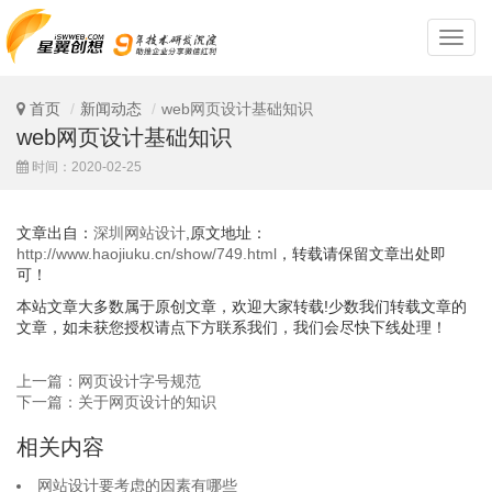
深
圳
网
站
首页
新闻动态
web网页设计基础知识
设
web网页设计基础知识
计
时间：2020-02-25
文章出自：
深圳网站设计
,原文地址：
http://www.haojiuku.cn/show/749.html
，转载请保留文章出处即
可！
本站文章大多数属于原创文章，欢迎大家转载!少数我们转载文章的
文章，如未获您授权请点下方联系我们，我们会尽快下线处理！
上一篇：网页设计字号规范
下一篇：关于网页设计的知识
相关内容
网站设计要考虑的因素有哪些