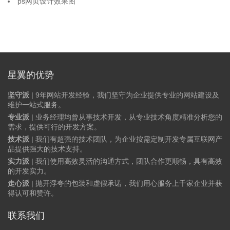
ps网页设计效果图
星翼的优势
坚守派
| 9年网站开发经验，我们坚守为企业提供专业的网站建设及
维护一站式服务。
专业派
| 业务经理均曾从事技术开发，从专业技术角度精准分析您的
需求，提供可行的开发方案。
技术派
| 我们有超强的技术团队，为企业按需定制开发专属互联网产
品提供强大的技术支持。
实力派
| 我们使用高效灵活的沟通方式，团队合作更顺畅，具有高效
的开发实力。
走心派
| 抛开浮夸的包装和虚假承诺，我们用心服务上千家企业并获
得认可和赞许。
联系我们