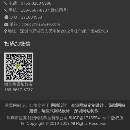
电话：0755-8268 5986
手机：159-8667-8737(微信同号)
Q Q：
271804559
邮箱：cloudy@iswweb.com
地址：深圳市罗湖区人民南路2002号佳宁娜广场A座903
扫码加微信
微信搜索加好友
159-8667-8737
星翼网站设计公司专注于
网站设计
，
企业网站定制设计
，
深圳网站
建设
，
响应式网站设计
，
深圳网站制作
!
深圳市星翼创想网络科技有限公司
粤ICP备17155541号-1
版权所
有 Copyright © 2010-2019 All Rights Reserved.