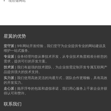
现在做网站
星翼的优势
坚守派
| 9年网站开发经验，我们坚守为企业提供专业的网站建设及
维护一站式服务。
专业派
| 业务经理均曾从事技术开发，从专业技术角度精准分析您的
需求，提供可行的开发方案。
技术派
| 我们有超强的技术团队，为企业按需定制开发专属互联网产
品提供强大的技术支持。
实力派
| 我们使用高效灵活的沟通方式，团队合作更顺畅，具有高效
的开发实力。
走心派
| 抛开浮夸的包装和虚假承诺，我们用心服务上千家企业并获
得认可和赞许。
联系我们