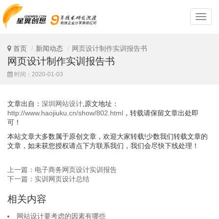
深
圳
网
站
首页
新闻动态
网页设计制作实训报告书
设
网页设计制作实训报告书
计
时间：2020-01-03
文章出自：
深圳网站设计
,原文地址：
http://www.haojiuku.cn/show/802.html
，转载请保留文章出处即
可！
本站文章大多数属于原创文章，欢迎大家转载!少数我们转载文章的
文章，如未获您授权请点下方联系我们，我们会尽快下线处理！
上一篇：电子商务网页设计实训报告
下一篇：实训网页设计总结
相关内容
网站设计要考虑的因素有哪些