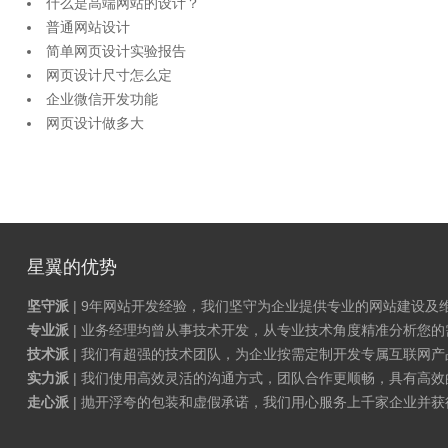
什么是高端网站的设计？
普通网站设计
简单网页设计实验报告
网页设计尺寸怎么定
企业微信开发功能
网页设计做多大
星翼的优势
坚守派
| 9年网站开发经验，我们坚守为企业提供专业的网站建设及
专业派
| 业务经理均曾从事技术开发，从专业技术角度精准分析您
技术派
| 我们有超强的技术团队，为企业按需定制开发专属互联网
实力派
| 我们使用高效灵活的沟通方式，团队合作更顺畅，具有高效
走心派
| 抛开浮夸的包装和虚假承诺，我们用心服务上千家企业并