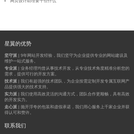
网页设计助理要干些什么
星翼的优势
坚守派
| 9年网站开发经验，我们坚守为企业提供专业的网站建设及
维护一站式服务。
专业派
| 业务经理均曾从事技术开发，从专业技术角度精准分析您的
需求，提供可行的开发方案。
技术派
| 我们有超强的技术团队，为企业按需定制开发专属互联网产
品提供强大的技术支持。
实力派
| 我们使用高效灵活的沟通方式，团队合作更顺畅，具有高效
的开发实力。
走心派
| 抛开浮夸的包装和虚假承诺，我们用心服务上千家企业并获
得认可和赞许。
联系我们