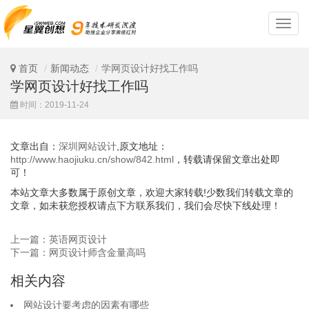
深
圳
网
站
首页
新闻动态
学网页设计好找工作吗
设
学网页设计好找工作吗
计
时间：2019-11-24
文章出自：
深圳网站设计
,原文地址：
http://www.haojiuku.cn/show/842.html
，转载请保留文章出处即
可！
本站文章大多数属于原创文章，欢迎大家转载!少数我们转载文章的
文章，如未获您授权请点下方联系我们，我们会尽快下线处理！
上一篇：英语网页设计
下一篇：网页设计师含金量高吗
相关内容
网站设计要考虑的因素有哪些