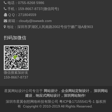
电话：0755-8268 5986
手机：159-8667-8737(微信同号)
Q Q：
271804559
邮箱：cloudy@iswweb.com
地址：深圳市罗湖区人民南路2002号佳宁娜广场A座903
扫码加微信
微信搜索加好友
159-8667-8737
星翼网站设计公司专注于
网站设计
，
企业网站定制设计
，
深圳网站
建设
，
响应式网站设计
，
深圳网站制作
!
深圳市星翼创想网络科技有限公司
粤ICP备17155541号-1
版权所
有 Copyright © 2010-2019 All Rights Reserved.