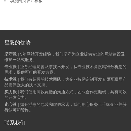
动漫网页设计模板
星翼的优势
坚守派
| 9年网站开发经验，我们坚守为企业提供专业的网站建设及
维护一站式服务。
专业派
| 业务经理均曾从事技术开发，从专业技术角度精准分析您的
需求，提供可行的开发方案。
技术派
| 我们有超强的技术团队，为企业按需定制开发专属互联网产
品提供强大的技术支持。
实力派
| 我们使用高效灵活的沟通方式，团队合作更顺畅，具有高效
的开发实力。
走心派
| 抛开浮夸的包装和虚假承诺，我们用心服务上千家企业并获
得认可和赞许。
联系我们