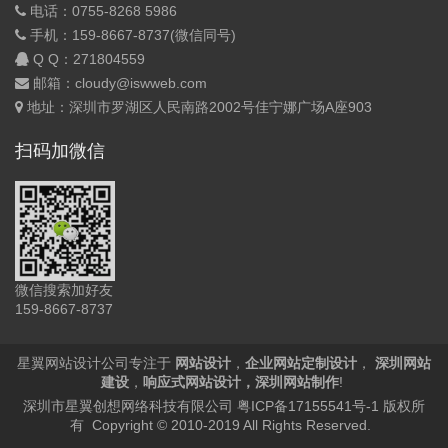
电话：0755-8268 5986
手机：159-8667-8737(微信同号)
Q Q：
271804559
邮箱：cloudy@iswweb.com
地址：深圳市罗湖区人民南路2002号佳宁娜广场A座903
扫码加微信
微信搜索加好友
159-8667-8737
星翼网站设计公司专注于
网站设计
，
企业网站定制设计
，
深圳网站
建设
，
响应式网站设计
，
深圳网站制作
!
深圳市星翼创想网络科技有限公司
粤ICP备17155541号-1
版权所
有 Copyright © 2010-2019 All Rights Reserved.