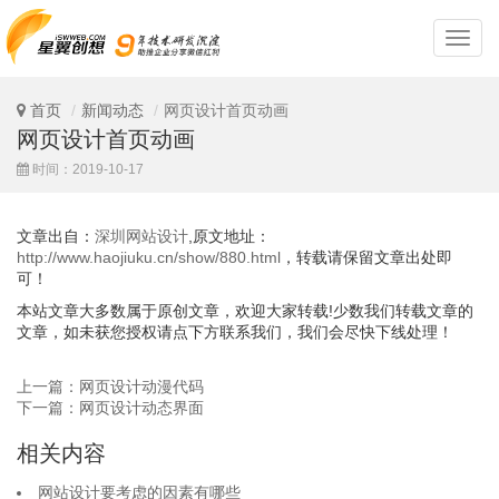
深
圳
网
站
首页
新闻动态
网页设计首页动画
设
网页设计首页动画
计
时间：2019-10-17
文章出自：
深圳网站设计
,原文地址：
http://www.haojiuku.cn/show/880.html
，转载请保留文章出处即
可！
本站文章大多数属于原创文章，欢迎大家转载!少数我们转载文章的
文章，如未获您授权请点下方联系我们，我们会尽快下线处理！
上一篇：网页设计动漫代码
下一篇：网页设计动态界面
相关内容
网站设计要考虑的因素有哪些