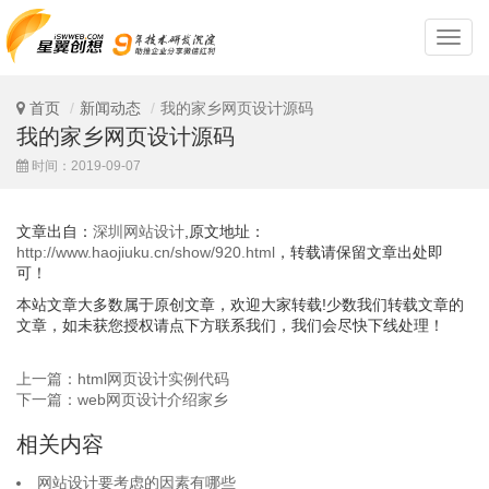
深
圳
网
站
首页
新闻动态
我的家乡网页设计源码
设
我的家乡网页设计源码
计
时间：2019-09-07
文章出自：
深圳网站设计
,原文地址：
http://www.haojiuku.cn/show/920.html
，转载请保留文章出处即
可！
本站文章大多数属于原创文章，欢迎大家转载!少数我们转载文章的
文章，如未获您授权请点下方联系我们，我们会尽快下线处理！
上一篇：html网页设计实例代码
下一篇：web网页设计介绍家乡
相关内容
网站设计要考虑的因素有哪些