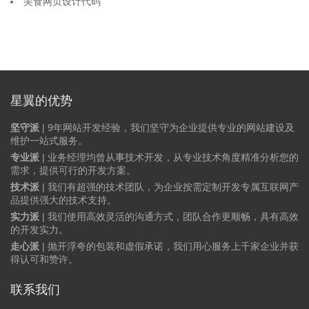
美食网页设计代码
星翼的优势
坚守派
| 9年网站开发经验，我们坚守为企业提供专业的网站建设及
维护一站式服务。
专业派
| 业务经理均曾从事技术开发，从专业技术角度精准分析您的
需求，提供可行的开发方案。
技术派
| 我们有超强的技术团队，为企业按需定制开发专属互联网产
品提供强大的技术支持。
实力派
| 我们使用高效灵活的沟通方式，团队合作更顺畅，具有高效
的开发实力。
走心派
| 抛开浮夸的包装和虚假承诺，我们用心服务上千家企业并获
得认可和赞许。
联系我们