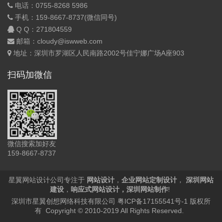
电话：0755-8268 5986
手机：159-8667-8737(微信同号)
Q Q：
271804559
邮箱：cloudy@iswweb.com
地址：深圳市罗湖区人民南路2002号佳宁娜广场A座903
扫码加微信
微信搜索加好友
159-8667-8737
星翼网站设计公司专注于
网站设计
，
企业网站定制设计
，
深圳网站
建设
，
响应式网站设计
，
深圳网站制作
!
深圳市星翼创想网络科技有限公司
粤ICP备17155541号-1
版权所
有 Copyright © 2010-2019 All Rights Reserved.