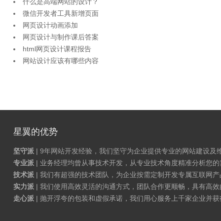
什么是高端网站的设计？
微信开发者工具新增页面
网页设计动画添加
网页设计与制作课后答案
html网页设计课程报告
网站设计应该有哪些内容
星翼的优势
坚守派
| 9年网站开发经验，我们坚守为企业提供专业的网站建设及
专业派
| 业务经理均曾从事技术开发，从专业技术角度精准分析您
技术派
| 我们有超强的技术团队，为企业按需定制开发专属互联网
实力派
| 我们使用高效灵活的沟通方式，团队合作更顺畅，具有高效
走心派
| 抛开浮夸的包装和虚假承诺，我们用心服务上千家企业并