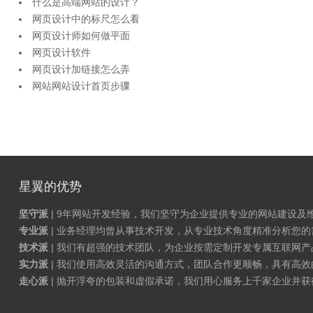
什么是高端网站的设计？
网页设计中的标尺怎么看
网页设计师如何做平面
网页设计软件
网页设计加链接怎么弄
网站网站设计首页步骤
星翼的优势
坚守派
| 9年网站开发经验，我们坚守为企业提供专业的网站建设及
专业派
| 业务经理均曾从事技术开发，从专业技术角度精准分析您
技术派
| 我们有超强的技术团队，为企业按需定制开发专属互联网
实力派
| 我们使用高效灵活的沟通方式，团队合作更顺畅，具有高效
走心派
| 抛开浮夸的包装和虚假承诺，我们用心服务上千家企业并