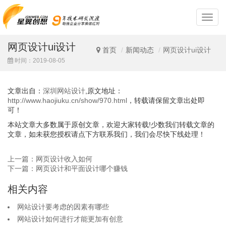
深
圳
网
网页设计ui设计
站
首页
新闻动态
网页设计ui设计
设
时间：2019-08-05
计
文章出自：
深圳网站设计
,原文地址：
http://www.haojiuku.cn/show/970.html
，转载请保留文章出处即
可！
本站文章大多数属于原创文章，欢迎大家转载!少数我们转载文章的
文章，如未获您授权请点下方联系我们，我们会尽快下线处理！
上一篇：网页设计收入如何
下一篇：网页设计和平面设计哪个赚钱
相关内容
网站设计要考虑的因素有哪些
网站设计如何进行才能更加有创意