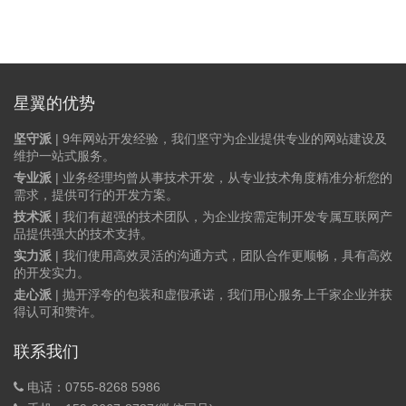
星翼的优势
坚守派
| 9年网站开发经验，我们坚守为企业提供专业的网站建设及
维护一站式服务。
专业派
| 业务经理均曾从事技术开发，从专业技术角度精准分析您的
需求，提供可行的开发方案。
技术派
| 我们有超强的技术团队，为企业按需定制开发专属互联网产
品提供强大的技术支持。
实力派
| 我们使用高效灵活的沟通方式，团队合作更顺畅，具有高效
的开发实力。
走心派
| 抛开浮夸的包装和虚假承诺，我们用心服务上千家企业并获
得认可和赞许。
联系我们
电话：0755-8268 5986