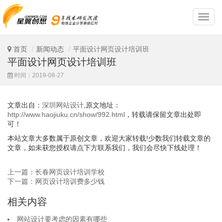
深
圳
网
站
首页
新闻动态
平面设计网页设计培训班
设
平面设计网页设计培训班
计
时间：2019-08-27
文章出自：
深圳网站设计
,原文地址：
http://www.haojiuku.cn/show/992.html
，转载请保留文章出处即
可！
本站文章大多数属于原创文章，欢迎大家转载!少数我们转载文章的
文章，如未获您授权请点下方联系我们，我们会尽快下线处理！
上一篇：长春网页设计培训学校
下一篇：网页设计培训费多少钱
相关内容
网站设计要考虑的因素有哪些