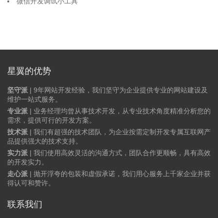
微信开发调试小工具
星翼的优势
坚守派
| 9年网站开发经验，我们坚守为企业提供专业的网站建设及
维护一站式服务。
专业派
| 业务经理均曾从事技术开发，从专业技术角度精准分析您的
需求，提供可行的开发方案。
技术派
| 我们有超强的技术团队，为企业按需定制开发专属互联网产
品提供强大的技术支持。
实力派
| 我们使用高效灵活的沟通方式，团队合作更顺畅，具有高效
的开发实力。
走心派
| 抛开浮夸的包装和虚假承诺，我们用心服务上千家企业并获
得认可和赞许。
联系我们