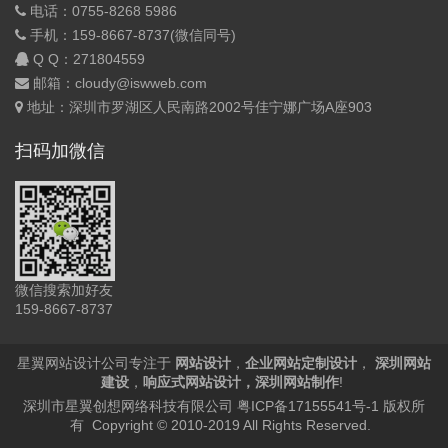
电话：0755-8268 5986
手机：159-8667-8737(微信同号)
Q Q：
271804559
邮箱：cloudy@iswweb.com
地址：深圳市罗湖区人民南路2002号佳宁娜广场A座903
扫码加微信
微信搜索加好友
159-8667-8737
星翼网站设计公司专注于
网站设计
，
企业网站定制设计
，
深圳网站
建设
，
响应式网站设计
，
深圳网站制作
!
深圳市星翼创想网络科技有限公司
粤ICP备17155541号-1
版权所
有 Copyright © 2010-2019 All Rights Reserved.