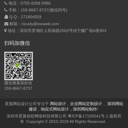
电话：0755-8268 5986
手机：159-8667-8737(微信同号)
Q Q：
271804559
邮箱：cloudy@iswweb.com
地址：深圳市罗湖区人民南路2002号佳宁娜广场A座903
扫码加微信
微信搜索加好友
159-8667-8737
星翼网站设计公司专注于
网站设计
，
企业网站定制设计
，
深圳网站
建设
，
响应式网站设计
，
深圳网站制作
!
深圳市星翼创想网络科技有限公司
粤ICP备17155541号-1
版权所
有 Copyright © 2010-2019 All Rights Reserved.