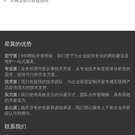
学网页设计好就业吗
星翼的优势
坚守派
| 9年网站开发经验，我们坚守为企业提供专业的网站建设及
维护一站式服务。
专业派
| 业务经理均曾从事技术开发，从专业技术角度精准分析您的
需求，提供可行的开发方案。
技术派
| 我们有超强的技术团队，为企业按需定制开发专属互联网产
品提供强大的技术支持。
实力派
| 我们使用高效灵活的沟通方式，团队合作更顺畅，具有高效
的开发实力。
走心派
| 抛开浮夸的包装和虚假承诺，我们用心服务上千家企业并获
得认可和赞许。
联系我们