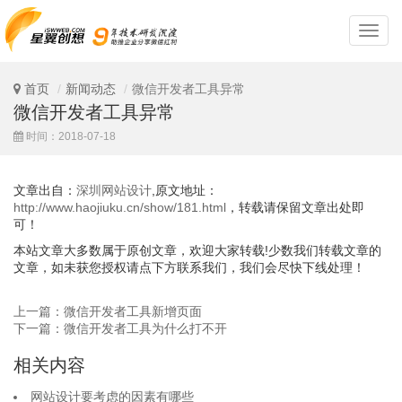
深
圳
网
站
首页
新闻动态
微信开发者工具异常
设
微信开发者工具异常
计
时间：2018-07-18
文章出自：
深圳网站设计
,原文地址：
http://www.haojiuku.cn/show/181.html
，转载请保留文章出处即
可！
本站文章大多数属于原创文章，欢迎大家转载!少数我们转载文章的
文章，如未获您授权请点下方联系我们，我们会尽快下线处理！
上一篇：微信开发者工具新增页面
下一篇：微信开发者工具为什么打不开
相关内容
网站设计要考虑的因素有哪些