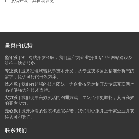
微信开发工具自动填充
星翼的优势
坚守派
| 9年网站开发经验，我们坚守为企业提供专业的网站建设及
维护一站式服务。
专业派
| 业务经理均曾从事技术开发，从专业技术角度精准分析您的
需求，提供可行的开发方案。
技术派
| 我们有超强的技术团队，为企业按需定制开发专属互联网产
品提供强大的技术支持。
实力派
| 我们使用高效灵活的沟通方式，团队合作更顺畅，具有高效
的开发实力。
走心派
| 抛开浮夸的包装和虚假承诺，我们用心服务上千家企业并获
得认可和赞许。
联系我们