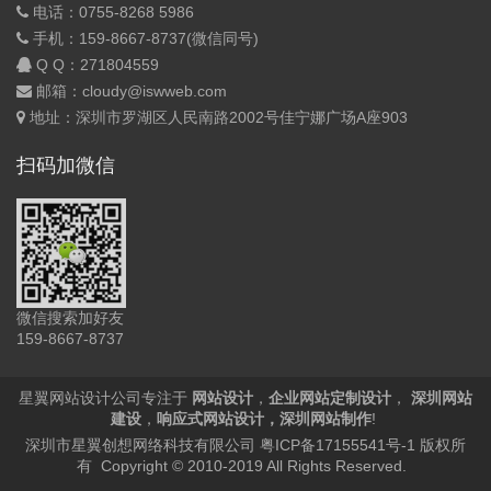
电话：0755-8268 5986
手机：159-8667-8737(微信同号)
Q Q：
271804559
邮箱：cloudy@iswweb.com
地址：深圳市罗湖区人民南路2002号佳宁娜广场A座903
扫码加微信
微信搜索加好友
159-8667-8737
星翼网站设计公司专注于
网站设计
，
企业网站定制设计
，
深圳网站
建设
，
响应式网站设计
，
深圳网站制作
!
深圳市星翼创想网络科技有限公司
粤ICP备17155541号-1
版权所
有 Copyright © 2010-2019 All Rights Reserved.