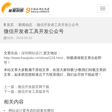
深
圳
网
站
首页
新闻动态
微信开发者工具开发公众号
设
微信开发者工具开发公众号
计
时间：2018-05-22
文章出自：
深圳网站设计
,原文地址：
http://www.haojiuku.cn/show/124.html
，转载请保留文章出处即
可！
本站文章大多数属于原创文章，欢迎大家转载!少数我们转载文章的
文章，如未获您授权请点下方联系我们，我们会尽快下线处理！
上一篇：微信开发版官网下载
下一篇：微信开发工具版本号
相关内容
网站设计要考虑的因素有哪些