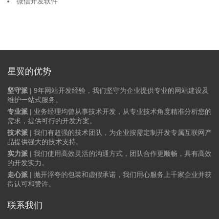
微信开发软件
星翼的优势
坚守派
| 9年网站开发经验，我们坚守为企业提供专业的网站建设及
维护一站式服务。
专业派
| 业务经理均曾从事技术开发，从专业技术角度精准分析您的
需求，提供可行的开发方案。
技术派
| 我们有超强的技术团队，为企业按需定制开发专属互联网产
品提供强大的技术支持。
实力派
| 我们使用高效灵活的沟通方式，团队合作更顺畅，具有高效
的开发实力。
走心派
| 抛开浮夸的包装和虚假承诺，我们用心服务上千家企业并获
得认可和赞许。
联系我们