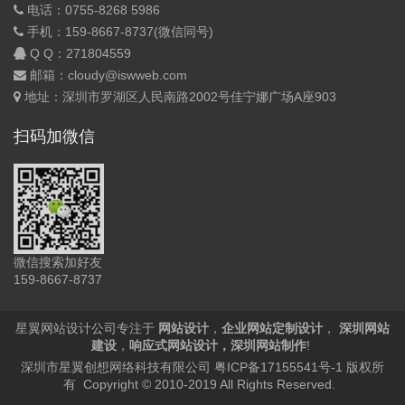
电话：0755-8268 5986
手机：159-8667-8737(微信同号)
Q Q：
271804559
邮箱：cloudy@iswweb.com
地址：深圳市罗湖区人民南路2002号佳宁娜广场A座903
扫码加微信
微信搜索加好友
159-8667-8737
星翼网站设计公司专注于
网站设计
，
企业网站定制设计
，
深圳网站
建设
，
响应式网站设计
，
深圳网站制作
!
深圳市星翼创想网络科技有限公司
粤ICP备17155541号-1
版权所
有 Copyright © 2010-2019 All Rights Reserved.