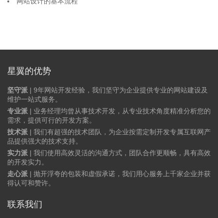
网站设计的基本流程
星翼的优势
坚守派
| 9年网站开发经验，我们坚守为企业提供专业的网站建设及
维护一站式服务。
专业派
| 业务经理均曾从事技术开发，从专业技术角度精准分析您的
需求，提供可行的开发方案。
技术派
| 我们有超强的技术团队，为企业按需定制开发专属互联网产
品提供强大的技术支持。
实力派
| 我们使用高效灵活的沟通方式，团队合作更顺畅，具有高效
的开发实力。
走心派
| 抛开浮夸的包装和虚假承诺，我们用心服务上千家企业并获
得认可和赞许。
联系我们