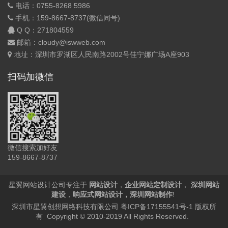
电话：0755-8268 5986
手机：159-8667-8737(微信同号)
Q Q：
271804559
邮箱：cloudy@iswweb.com
地址：深圳市罗湖区人民南路2002号佳宁娜广场A座903
扫码加微信
微信搜索加好友
159-8667-8737
星翼网站设计公司专注于
网站设计
，
企业网站定制设计
，
深圳网站
建设
，
响应式网站设计
，
深圳网站制作
!
深圳市星翼创想网络科技有限公司
粤ICP备17155541号-1
版权所
有 Copyright © 2010-2019 All Rights Reserved.