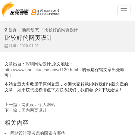
深
圳
网
站
首页
新闻动态
比较好的网页设计
设
比较好的网页设计
计
时间：2020-01-02
文章出自：
深圳网站设计
,原文地址：
http://www.haojiuku.cn/show/1120.html
，转载请保留文章出处即
可！
本站文章大多数属于原创文章，欢迎大家转载!少数我们转载文章的
文章，如未获您授权请点下方联系我们，我们会尽快下线处理！
上一篇：网页设计个人网站
下一篇：国内网页设计
相关内容
网站设计要考虑的因素有哪些