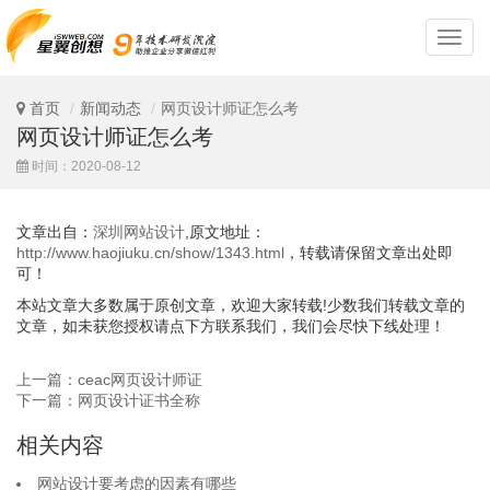
深
圳
网
站
首页
新闻动态
网页设计师证怎么考
设
网页设计师证怎么考
计
时间：2020-08-12
文章出自：
深圳网站设计
,原文地址：
http://www.haojiuku.cn/show/1343.html
，转载请保留文章出处即
可！
本站文章大多数属于原创文章，欢迎大家转载!少数我们转载文章的
文章，如未获您授权请点下方联系我们，我们会尽快下线处理！
上一篇：ceac网页设计师证
下一篇：网页设计证书全称
相关内容
网站设计要考虑的因素有哪些