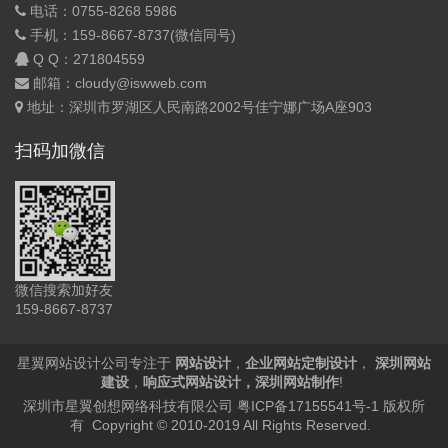
电话：0755-8268 5986
手机：159-8667-8737(微信同号)
Q Q：
271804559
邮箱：cloudy@iswweb.com
地址：深圳市罗湖区人民南路2002号佳宁娜广场A座903
扫码加微信
微信搜索加好友
159-8667-8737
星翼网站设计公司专注于
网站设计
，
企业网站定制设计
，
深圳网站
建设
，
响应式网站设计
，
深圳网站制作
!
深圳市星翼创想网络科技有限公司
粤ICP备17155541号-1
版权所
有 Copyright © 2010-2019 All Rights Reserved.