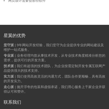
网页设计需要会那些软件
星翼的优势
坚守派
| 9年网站开发经验，我们坚守为企业提供专业的网站建设及
维护一站式服务。
专业派
| 业务经理均曾从事技术开发，从专业技术角度精准分析您的
需求，提供可行的开发方案。
技术派
| 我们有超强的技术团队，为企业按需定制开发专属互联网产
品提供强大的技术支持。
实力派
| 我们使用高效灵活的沟通方式，团队合作更顺畅，具有高效
的开发实力。
走心派
| 抛开浮夸的包装和虚假承诺，我们用心服务上千家企业并获
得认可和赞许。
联系我们