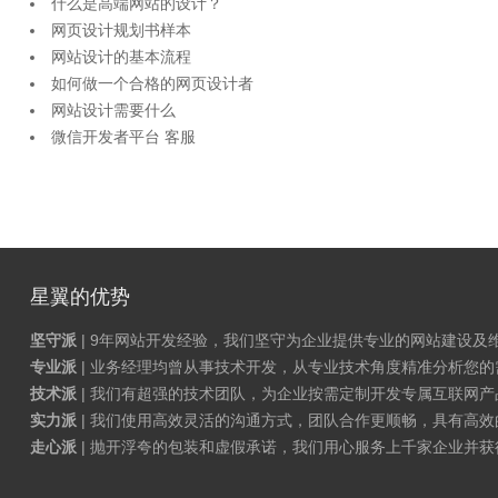
什么是高端网站的设计？
网页设计规划书样本
网站设计的基本流程
如何做一个合格的网页设计者
网站设计需要什么
微信开发者平台 客服
星翼的优势
坚守派
| 9年网站开发经验，我们坚守为企业提供专业的网站建设及
专业派
| 业务经理均曾从事技术开发，从专业技术角度精准分析您
技术派
| 我们有超强的技术团队，为企业按需定制开发专属互联网
实力派
| 我们使用高效灵活的沟通方式，团队合作更顺畅，具有高效
走心派
| 抛开浮夸的包装和虚假承诺，我们用心服务上千家企业并