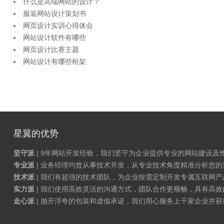
什么是高端网站的设计？
服装网站设计策划书
网页设计实训心得体会
网站设计软件有哪些
网页设计比赛主题
网站设计有哪些框架
星翼的优势
坚守派
| 9年网站开发经验，我们坚守为企业提供专业的网站建设及
专业派
| 业务经理均曾从事技术开发，从专业技术角度精准分析您
技术派
| 我们有超强的技术团队，为企业按需定制开发专属互联网
实力派
| 我们使用高效灵活的沟通方式，团队合作更顺畅，具有高效
走心派
| 抛开浮夸的包装和虚假承诺，我们用心服务上千家企业并