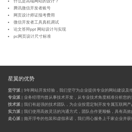
什么是高端网站的设计？
腾讯微信开发者账号
网页设计师证报考费用
微信开发者工具真机调试
论文答辩ppt 网站设计与实现
pc网页设计尺寸标准
星翼的优势
坚守派
| 9年网站开发经验，我们坚守为企业提供专业的网站建设及
专业派
| 业务经理均曾从事技术开发，从专业技术角度精准分析您
技术派
| 我们有超强的技术团队，为企业按需定制开发专属互联网
实力派
| 我们使用高效灵活的沟通方式，团队合作更顺畅，具有高效
走心派
| 抛开浮夸的包装和虚假承诺，我们用心服务上千家企业并