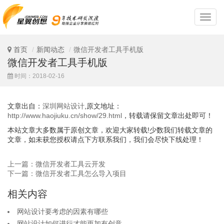
深
圳
网
站
首页
新闻动态
微信开发者工具手机版
设
微信开发者工具手机版
计
时间：2018-02-16
文章出自：
深圳网站设计
,原文地址：
http://www.haojiuku.cn/show/29.html
，转载请保留文章出处即可！
本站文章大多数属于原创文章，欢迎大家转载!少数我们转载文章的
文章，如未获您授权请点下方联系我们，我们会尽快下线处理！
上一篇：微信开发者工具云开发
下一篇：微信开发者工具怎么导入项目
相关内容
网站设计要考虑的因素有哪些
网站设计如何进行才能更加有创意