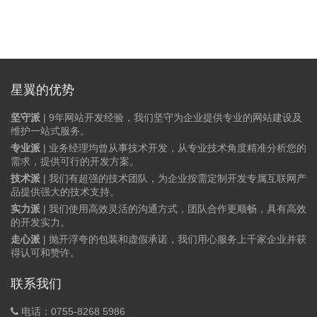
星翼的优势
坚守派
| 9年网站开发经验，我们坚守为企业提供专业的网站建设及
维护一站式服务。
专业派
| 业务经理均曾从事技术开发，从专业技术角度精准分析您的
需求，提供可行的开发方案。
技术派
| 我们有超强的技术团队，为企业按需定制开发专属互联网产
品提供强大的技术支持。
实力派
| 我们使用高效灵活的沟通方式，团队合作更顺畅，具有高效
的开发实力。
走心派
| 抛开浮夸的包装和虚假承诺，我们用心服务上千家企业并获
得认可和赞许。
联系我们
电话：0755-8268 5986