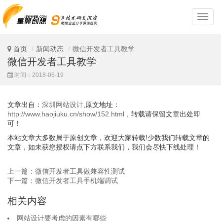
深
圳
网
站
首页
新闻动态
微信开发者工具教学
设
微信开发者工具教学
计
时间：2018-06-19
文章出自：
深圳网站设计
,原文地址：
http://www.haojiuku.cn/show/152.html
，转载请保留文章出处即
可！
本站文章大多数属于原创文章，欢迎大家转载!少数我们转载文章的
文章，如未获您授权请点下方联系我们，我们会尽快下线处理！
上一篇：微信开发者工具做兼容性测试
下一篇：微信开发者工具手机端调试
相关内容
网站设计要考虑的因素有哪些