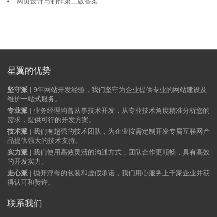
网页设计与制作第二版答案
星翼的优势
坚守派
| 9年网站开发经验，我们坚守为企业提供专业的网站建设及
维护一站式服务。
专业派
| 业务经理均曾从事技术开发，从专业技术角度精准分析您的
需求，提供可行的开发方案。
技术派
| 我们有超强的技术团队，为企业按需定制开发专属互联网产
品提供强大的技术支持。
实力派
| 我们使用高效灵活的沟通方式，团队合作更顺畅，具有高效
的开发实力。
走心派
| 抛开浮夸的包装和虚假承诺，我们用心服务上千家企业并获
得认可和赞许。
联系我们