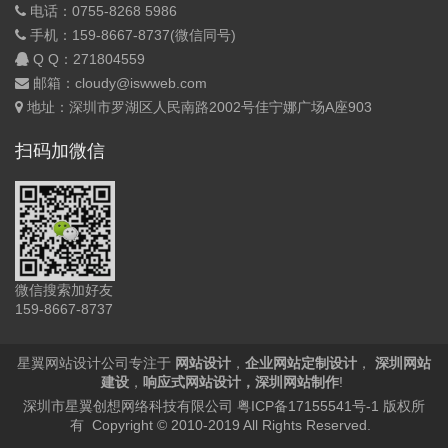
电话：0755-8268 5986
手机：159-8667-8737(微信同号)
Q Q：
271804559
邮箱：cloudy@iswweb.com
地址：深圳市罗湖区人民南路2002号佳宁娜广场A座903
扫码加微信
微信搜索加好友
159-8667-8737
星翼网站设计公司专注于
网站设计
，
企业网站定制设计
，
深圳网站
建设
，
响应式网站设计
，
深圳网站制作
!
深圳市星翼创想网络科技有限公司
粤ICP备17155541号-1
版权所
有 Copyright © 2010-2019 All Rights Reserved.